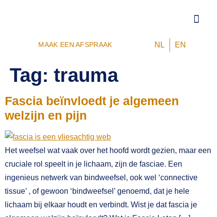
TRIGGERPO
VOOR 
NL
EN
MAAK EEN AFSPRAAK
Tag:
trauma
Fascia beïnvloedt je algemeen
welzijn en pijn
Het weefsel wat vaak over het hoofd wordt gezien, maar een
cruciale rol speelt in je lichaam, zijn de fasciae. Een
ingenieus netwerk van bindweefsel, ook wel ‘connective
tissue’ , of gewoon ‘bindweefsel’ genoemd, dat je hele
lichaam bij elkaar houdt en verbindt. Wist je dat fascia je