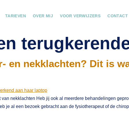
TARIEVEN
OVER MIJ
VOOR VERWIJZERS
CONTACT
en terugkerende
- en nekklachten? Dit is w
t van nekklachten Heb jij ook al meerdere behandelingen gepro
heb je al een bezoek gebracht aan de fysiotherapeut of de chiro