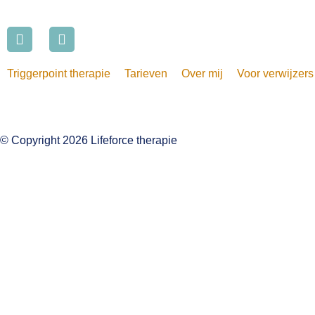
Triggerpoint therapie
Tarieven
Over mij
Voor verwijzers
© Copyright 2026 Lifeforce therapie