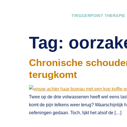
TRIGGERPOINT THERAPIE
Tag:
oorzak
Chronische schouder
terugkomt
Twee op de drie volwassenen heeft wel eens las
komt de pijn telkens weer terug? Waarschijnlijk 
oefeningen gedaan. Toch, lijkt het alsof de […]