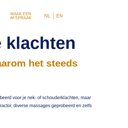
MAAK EEN
NL
EN
AFSPRAAK
 klachten
aarom het steeds
beerd voor je nek- of schouderklachten, maar
practor, diverse massages geprobeerd en zelfs