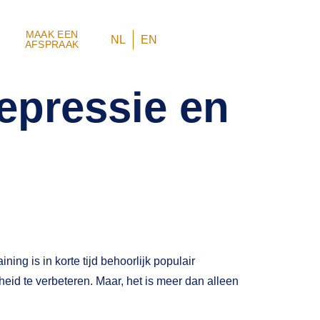
MAAK EEN
NL
EN
AFSPRAAK
epressie en
ng is in korte tijd behoorlijk populair
heid te verbeteren. Maar, het is meer dan alleen