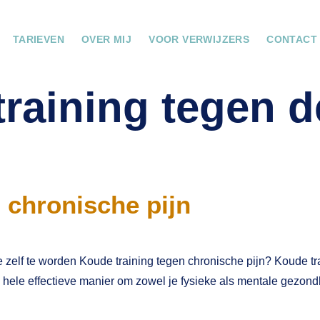
TARIEVEN
OVER MIJ
VOOR VERWIJZERS
CONTACT
training tegen d
 chronische pijn
elf te worden Koude training tegen chronische pijn? Koude traini
n hele effectieve manier om zowel je fysieke als mentale gezond