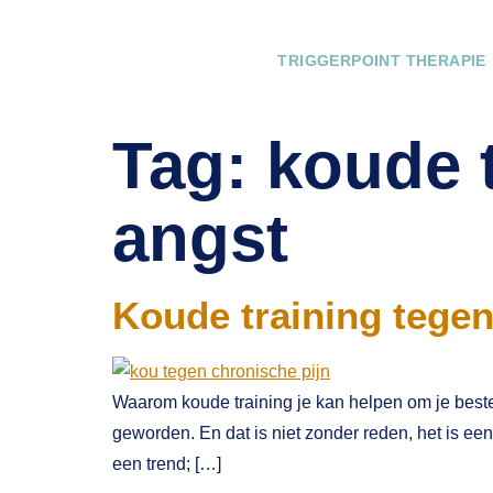
TRIGGERPOINT THERAPIE
Tag:
koude 
angst
Koude training tegen
Waarom koude training je kan helpen om je beste z
geworden. En dat is niet zonder reden, het is ee
een trend; […]