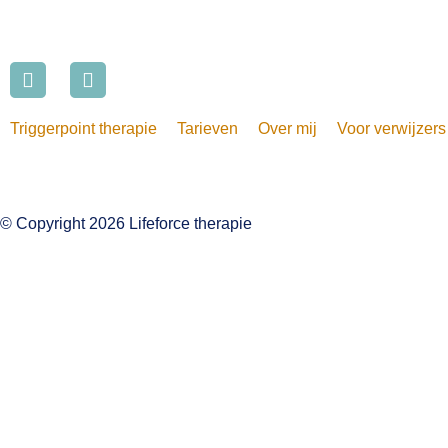
Triggerpoint therapie
Tarieven
Over mij
Voor verwijzers
© Copyright 2026 Lifeforce therapie