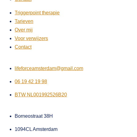
Triggerpoint therapie
Tarieven
Over mij
Voor verwijzers
Contact
lifeforceamsterdam@gmail.com
06 19 42 19 98
BTW NL001992526B20
Borneostraat 38H
1094CL Amsterdam