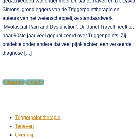
gedachtegoed van onder meer Dr. Janet Travell en Dr. David
Simons, grondleggers van de Triggerpointtherapie en
auteurs van het wetenschappelijke standaardwerk
‘Myofascial Pain and Dysfunction’. Dr. Janet Travell heeft tot
haar 90ste jaar veel gepubliceerd over Trigger points. Zij
ontdekte onder andere dat veel pijnklachten een verkeerde
diagnose […]
Instagram
Linkedin
Triggerpoint therapie
Tarieven
Over mij