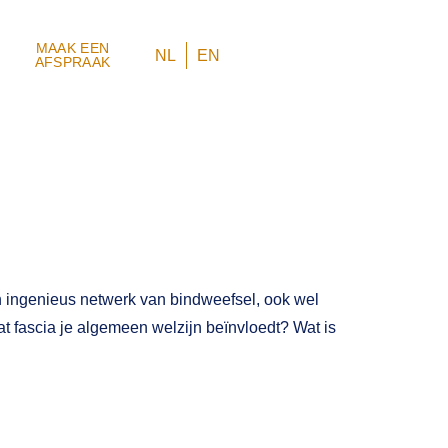
MAAK EEN
NL
EN
AFSPRAAK
en ingenieus netwerk van bindweefsel, ook wel
dat fascia je algemeen welzijn beïnvloedt? Wat is