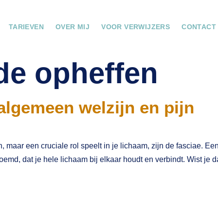
TARIEVEN
OVER MIJ
VOOR VERWIJZERS
CONTACT
de opheffen
 algemeen welzijn en pijn
, maar een cruciale rol speelt in je lichaam, zijn de fasciae. E
oemd, dat je hele lichaam bij elkaar houdt en verbindt. Wist je 