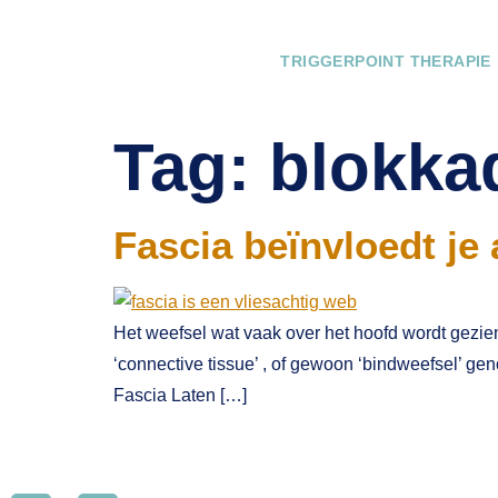
TRIGGERPOINT THERAPIE
Tag:
blokka
Fascia beïnvloedt je
Het weefsel wat vaak over het hoofd wordt gezien
‘connective tissue’ , of gewoon ‘bindweefsel’ gen
Fascia Laten […]