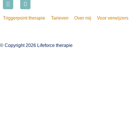
Triggerpoint therapie
Tarieven
Over mij
Voor verwijzers
© Copyright 2026 Lifeforce therapie