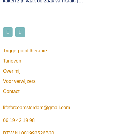
kaken zijn vaak oorzaak van kaak- […]
Triggerpoint therapie
Tarieven
Over mij
Voor verwijzers
Contact
lifeforceamsterdam@gmail.com
06 19 42 19 98
BTW NL001992526B20